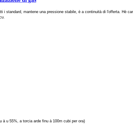
i i standard, mantene una pressione stabile, è a continuità di l'offerta. Hè cara
cu.
à u 55%, a torcia arde finu à 100m cubi per ora)