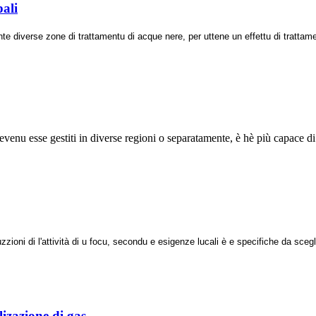
ali
te diverse zone di trattamentu di acque nere, per uttene un effettu di trattame
venu esse gestiti in diverse regioni o separatamente, è hè più capace di tr
zioni di l'attività di u focu, secondu e esigenze lucali è e specifiche da scegl
izazione di gas