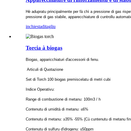
Hè adupratu principalmente per fà chì a pressione di gas rispett
pressione di gas stabile, apparecchiature di cuntrollu automati
inchiesta
ditagliu
Torcia à biogas
Biogas, apparicchiaturi d'accessorii di fenu.
Articuli di Quotazione
Set di Torch 100 biogas premiscelatu di metri cubi
Indice Operativu:
Range di combustione di metanu: 100m3 / h
Contenutu di umidità di metanu: ≤6%
Contenutu di metanu: ≥35% -55% (Cù cuntenutu di metanu finu 
Contenutu di sulfuru d'idrogenu: ≤50ppm