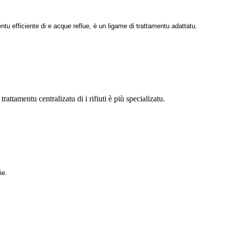
ntu efficiente di e acque reflue, è un ligame di trattamentu adattatu.
attamentu centralizatu di i rifiuti è più specializatu.
ie.