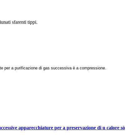
unati sfarenti tippi.
nte per a purificazione di gas successiva è a compressione.
uccessive apparecchiature per a preservazione di u calore sò