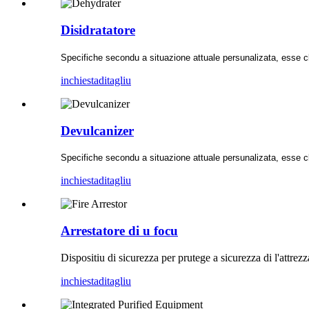
Disidratatore
Specifiche secondu a situazione attuale persunalizata, esse cla
inchiesta
ditagliu
Devulcanizer
Specifiche secondu a situazione attuale persunalizata, esse cla
inchiesta
ditagliu
Arrestatore di u focu
Dispositiu di sicurezza per prutege a sicurezza di l'attre
inchiesta
ditagliu