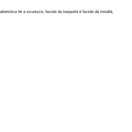
tteristica hè a sicurezza, faciule da trasportà è faciule da installà,